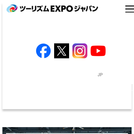
プログラム
出展のご案内
トラベルソリューション展
来場者・バイヤー登録
プレス・メディア
EN
/
JP
出展者検索