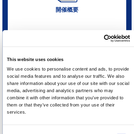
開催概要
This website uses cookies
We use cookies to personalise content and ads, to provide
出展のご案内
social media features and to analyse our traffic. We also
share information about your use of our site with our social
media, advertising and analytics partners who may
combine it with other information that you’ve provided to
them or that they’ve collected from your use of their
services.
プレス・メディア
Consent