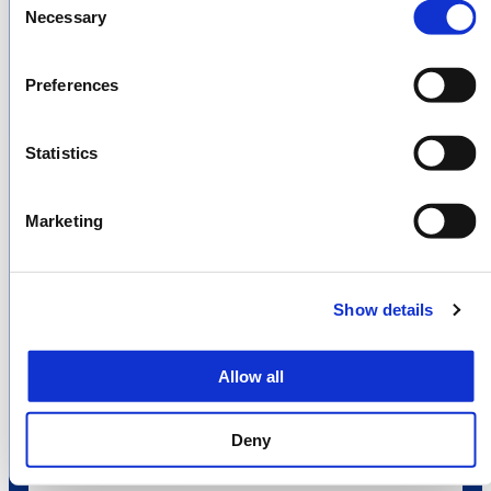
Necessary
Selection
Preferences
Statistics
来場者・バイヤー登録
Marketing
Show details
Allow all
出展者専用マイページ
Deny