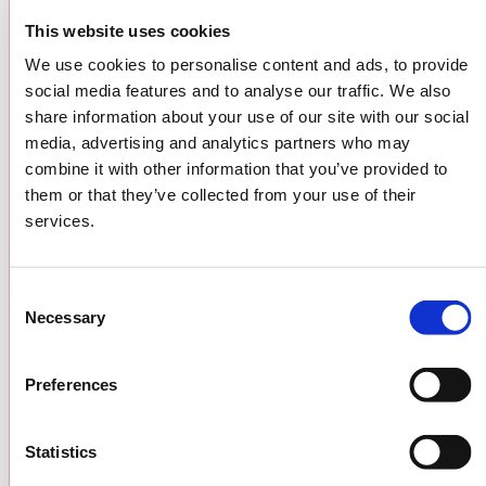
ツーリズムEXPO
This website uses cookies
ジャパンとは？
We use cookies to personalise content and ads, to provide
social media features and to analyse our traffic. We also
share information about your use of our site with our social
media, advertising and analytics partners who may
combine it with other information that you’ve provided to
them or that they’ve collected from your use of their
services.
会場アクセス
Consent
Necessary
Selection
Preferences
Statistics
入場券