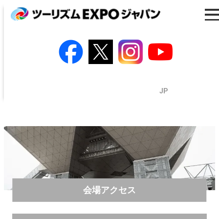
一般の方はこちら
業界・プレスの方はこちら
出展の方はこちら
EN
/
JP
会場アクセス