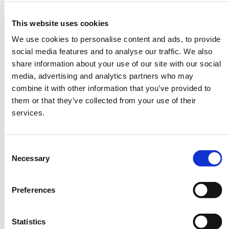
フォーラム報告書
This website uses cookies
We use cookies to personalise content and ads, to provide
social media features and to analyse our traffic. We also
2020年開催レポート（沖縄）
share information about your use of our site with our social
media, advertising and analytics partners who may
combine it with other information that you’ve provided to
them or that they’ve collected from your use of their
services.
Consent
Necessary
Selection
Preferences
Statistics