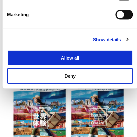
日本語版ダウンロード（PDF）
Marketing
出展者リスト ダウンロード
フォーラム報告書
Show details
2019年開催レポート（大阪・関西）
Allow all
Deny