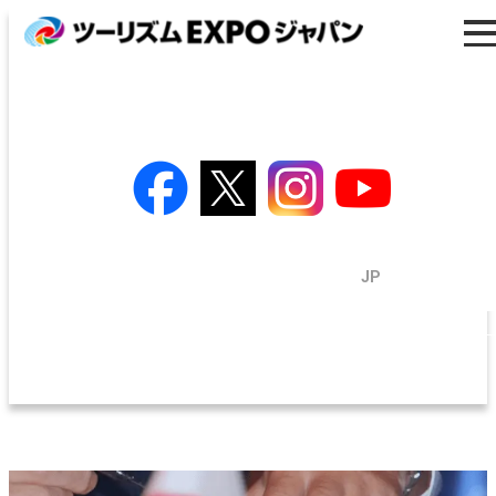
プログラム
出展のご案内
トラベルソリューション展
来場者・バイヤー登録
プレス・メディア
EN
/
JP
出展者検索