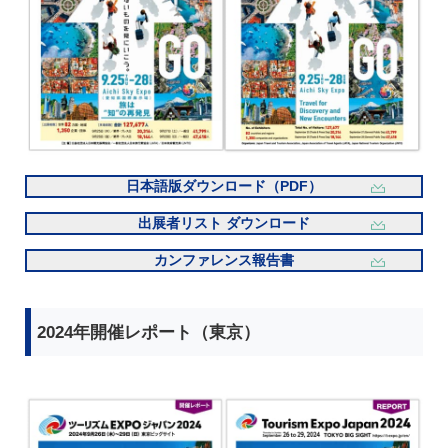
日本語版ダウンロード（PDF）
出展者リスト ダウンロード
カンファレンス報告書
2024年開催レポート（東京）