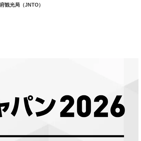
府観光局（JNTO）