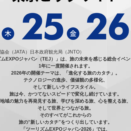
協会（JATA）
日本政府観光局（JNTO）
ムEXPOジャパン（TEJ）」は、旅の未来を感じる総合イベ
1年に一度開催されます。
2026年の開催テーマは、「進化する旅のカタチ」。
テクノロジーの進歩、価値観の多様化、
そして新しいライフスタイル。
旅は今、かつてないスピードで変化し続けています。
地域の魅力を再発見する旅、学びを深める旅、心を整える旅、
そして世界とつながる旅。
そのすべてがこれからの
旅の“新しいカタチ”をつくり出しています。
「ツーリズムEXPOジャパン2026」では、