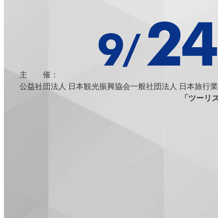
主 催：
公益社団法人 日本観光振興協会
一般社団法人 日本旅行業
「ツーリズ