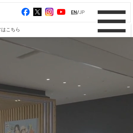
EN
/
JP
方はこちら