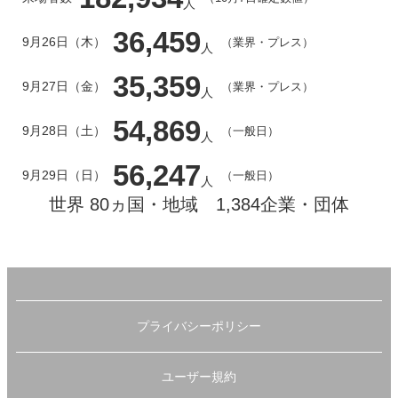
人
36,459
9月26日（木）
（業界・プレス）
人
35,359
9月27日（金）
（業界・プレス）
人
54,869
9月28日（土）
（一般日）
人
56,247
9月29日（日）
（一般日）
人
世界 80ヵ国・地域 1,384企業・団体
プライバシーポリシー
ユーザー規約