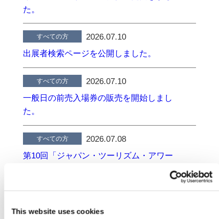
た。
2026.07.10
すべての方
出展者検索ページを公開しました。
2026.07.10
すべての方
一般日の前売入場券の販売を開始しまし
た。
2026.07.08
すべての方
第10回「ジャパン・ツーリズム・アワー
ド」の第一次審査通過取組が決定しまし
た。
2026.06.25
業界・プレスの方
This website uses cookies