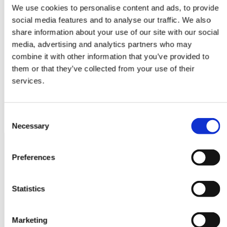
メディア登録の受付を開始しました。
We use cookies to personalise content and ads, to provide
social media features and to analyse our traffic. We also
share information about your use of our site with our social
一覧
media, advertising and analytics partners who may
combine it with other information that you’ve provided to
them or that they’ve collected from your use of their
services.
主催団体
Consent
Necessary
Selection
Preferences
Statistics
Marketing