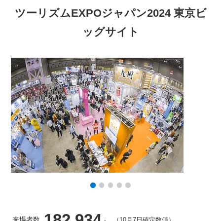
ツーリズムEXPOジャパン2024 東京ビ
ッグサイト
182,934
来場者数
（10月7日確定数値）