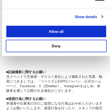
Show details
Allow all
Deny
■記録撮影に関するお願い
当イベントで主催者・マスコミ各社により撮影された写真・動
画につきましては、「ツーリズムEXPOジャパン」公式ホーム
ページ、Facebook、X（旧twitter）、Instagramをはじめ、各
媒体を通じて公開される場合がございます。
■迷惑行為に関するお願い
来場者や出展者の方のご迷惑になる行為はおやめくださいます
ようお願いいたします。迷惑行為を行ったり、スタッフの指示