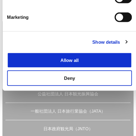
Marketing
プライバシーポリシー
Show details
ユーザー規約
Allow all
サイトマップ
Deny
公益社団法人 日本観光振興協会
一般社団法人 日本旅行業協会（JATA）
日本政府観光局（JNTO）