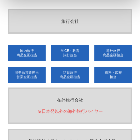
旅行会社
国内旅行
MICE・教育
海外旅行
商品企画担当
旅行担当
商品企画担当
開発系営業担当
訪日旅行
総務・広報
営業企画担当
商品企画担当
担当
在外旅行会社
※日本発以外の海外旅行バイヤー