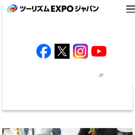
プログラム
出展のご案内
トラベルソリューション展
来場者・バイヤー登録
プレス・メディア
EN
/
JP
出展者検索