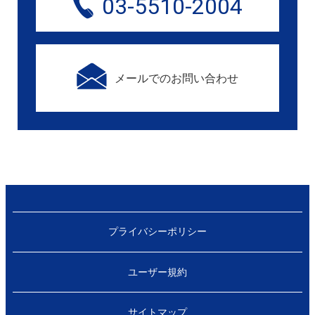
03-5510-2004
メールでのお問い合わせ
プライバシーポリシー
ユーザー規約
サイトマップ