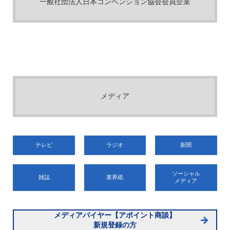
一般社団法人日本コンベンション協会会員企業
メディア
テレビ
ラジオ
新聞
ソーシャル
雑誌
業界紙
メディア
メディアバイヤー【アポイント商談】
新規登録の方